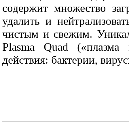
содержит множество за
удалить и нейтрализоват
чистым и свежим. Уникал
Plasma Quad («плазма 
действия: бактерии, вирус