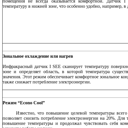
помещения не всегда оказывается комфортной. Датчик I
температуру в нижней зоне, что особенно удобно, например, в 
Зональное охлаждение или нагрев
Инфракрасный датчик I SEE сканирует температуру поверхн
зоне и определяет область, в которой температура сущест
значения. Этот режим обеспечивает комфортное зональное ко
также снижает потребление электроэнергии.
Режим “
Econo
Cool”
Известно, что повышение целевой температуры всего
позволяет снизить потребление электроэнергии на 20%. Для 
повышение температуры и продолжал чувствовать себя ком