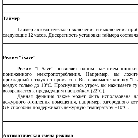
Таймер
Таймер автоматического включения и выключения приб
следующие 12 часов. Дискретность установки таймера составля
Режим “i save”
Режим “I Save” позволяет одним нажатием кнопки
пониженного электропотребления. Например, вы ложит
прохладный воздух во время сна. Вы нажимаете кнопку “i s
воздух только до 18°С. Проснувшись утром, вы нажимаете ту
возвращается к предыдущим настройкам (22°С).
Данная функция также может быть использована дл
дежурного отопления помещения, например, загородного к
GE способны поддерживать дежурную температуру +10°С.
Автоматическая смена режима