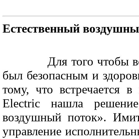
Естественный воздушны
Для того чтобы возд
был безопасным и здоров
тому, что встречается в
Electric нашла решени
воздушный поток». Имит
управление исполнительн