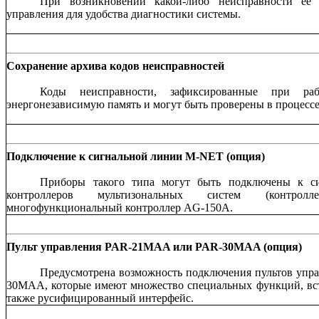
При возникновении какой-либо неисправности ее 
управления для удобства диагностики системы.
Сохранение архива кодов неисправностей
Коды неисправности, зафиксированные при раб
энергонезависимую память и могут быть проверены в процессе
Подключение к сигнальной линии M-NET (опция)
Приборы такого типа могут быть подключены к с
контроллеров мультизональных систем (контро
многофункциональный контроллер AG-150A.
Пульт управления PAR-21MAA или PAR-30MAA (опция)
Предусмотрена возможность подключения пультов уп
30MAA, которые имеют множество специальных функций, вст
также русифицированный интерфейс.