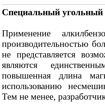
Специальный угольный
Применение алкилбенз
производительностью бол
не представляется возм
являются единственн
повышенная длина маги
использованию несмеши
Тем не менее, разработчи