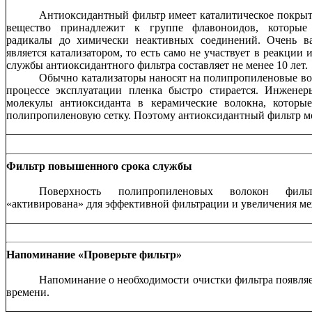
Антиоксидантный фильтр имеет каталитическое покрыти
вещество принадлежит к группе флавоноидов, которые 
радикалы до химически неактивных соединений. Очень ва
является катализатором, то есть само не участвует в реакции 
службы антиоксидантного фильтра составляет не менее 10 лет.
Обычно катализаторы наносят на полипропиленовые вол
процессе эксплуатации пленка быстро стирается. Инженеры 
молекулы антиоксиданта в керамические волокна, которы
полипропиленовую сетку. Поэтому антиоксидантный фильтр м
Фильтр повышенного срока службы
Поверхность полипропиленовых волокон филь
«активирована» для эффективной фильтрации и увеличения ме
Напоминание «Проверьте фильтр»
Напоминание о необходимости очистки фильтра появляе
времени.