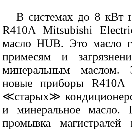
В системах до 8 кВт 
R410A Mitsubishi Electr
масло HUB. Это масло г
примесям и загрязнен
минеральным маслом. Э
новые приборы R410A н
≪старых≫ кондиционеро
и минеральное масло. 
промывка магистралей 