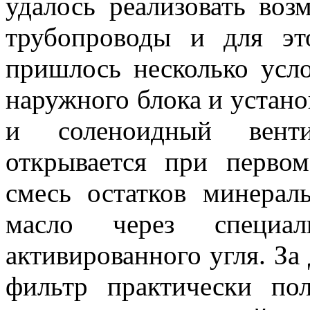
удалось реализовать воз
трубопроводы и для эт
пришлось несколько усл
наружного блока и устан
и соленоидный венти
открывается при первом
смесь остатков минерал
масло через специа
активированного угля. За
фильтр практически по