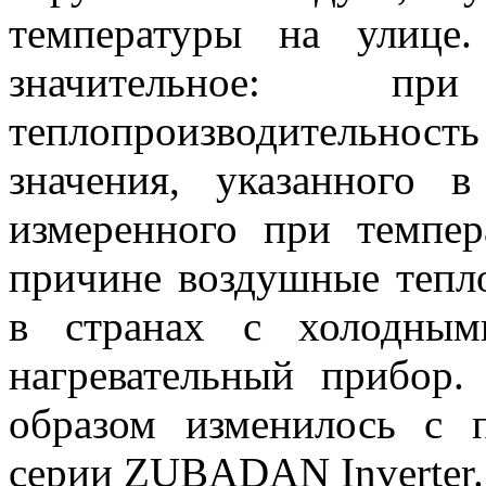
температуры на улице
значительное: п
теплопроизводительност
значения, указанного 
измеренного при темпе
причине воздушные тепл
в странах с холодным
нагревательный прибор
образом изменилось с 
серии ZUBADAN Inverter.