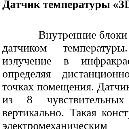
Датчик температуры «3D 
Внутренние блоки сис
датчиком температур
излучение в инфракра
определяя дистанцион
точках помещения. Датчик
из 8 чувствительных 
вертикально. Такая конс
электромеханически