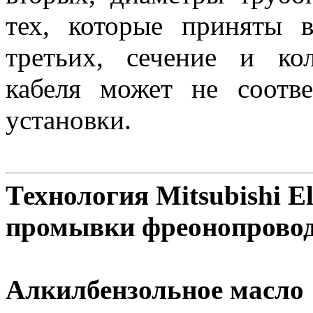
тех, которые приняты 
третьих, сечение и ко
кабеля может не соотве
установки.
Технология Mitsubishi El
промывки фреонопрово
Алкилбензольное масло