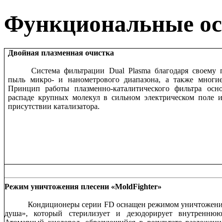
Функциональные осо
Двойная плазменная очистка
Система фильтрации Dual Plasma благодаря своему 
пыль микро- и нанометрового диапазона, а также многие
Принцип работы плазменно-каталитического фильтра осн
распаде крупных молекул в сильном электрическом поле и
присутствии катализатора.
Режим уничтожения плесени «
Mold
Fighter
»
Кондиционеры серии FD оснащен режимом уничтожения
душа», который стерилизует и дезодорирует внутреннюю