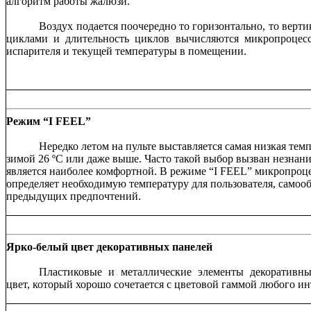
алгоритм работы жалюзи.
Воздух подается поочередно то горизонтально, то верт
циклами и длительность циклов вычисляются микропроцесс
испарителя и текущей температуры в помещении.
Режим “
I
FEEL”
Нередко летом на пульте выставляется самая низкая темп
зимой 26 ºC или даже выше. Часто такой выбор вызван незнани
является наиболее комфортной. В режиме “I FEEL” микропроц
определяет необходимую температуру для пользователя, самооб
предыдущих предпочтений.
Ярко-белый цвет декоративных панелей
Пластиковые и металлические элементы декоративн
цвет, который хорошо сочетается с цветовой гаммой любого ин