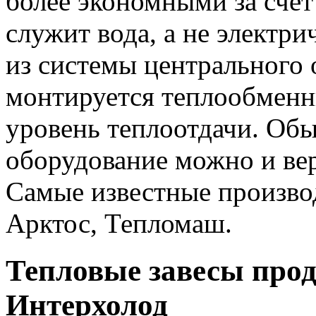
более экономными за счет
служит вода, а не электри
из системы центрального 
монтируется теплообмен
уровень теплоотдачи. Обы
оборудование можно и вер
Самые известные производ
Арктос, Тепломаш.
Тепловые завесы про
Интерхолод