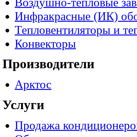
Воздушно-тепловые за
Инфракрасные (ИК) обо
Тепловентиляторы и т
Конвекторы
Производители
Арктос
Услуги
Продажа кондиционеро