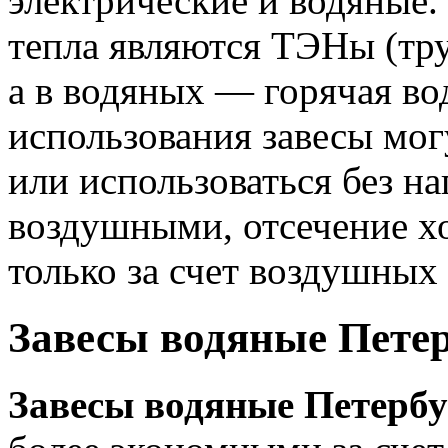
электрические и водяные.
тепла являются ТЭНы (тру
а в водяных — горячая во
использования завесы мог
или использоваться без на
воздушными, отсечение х
только за счет воздушных 
Завесы водяные Пете
Завесы водяные Петерб